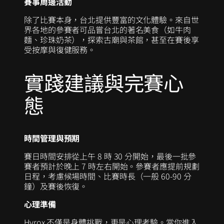
賽事周邊活動
除了比賽本身，台北提供豐富的文化體驗。來自世
界各地的參賽者可品嘗台北的著名美食（如牛肉
麵、珍珠奶茶），探索古廟與茶館，甚至在賽後享
受按摩與復健服務。
實踐建議與完賽心
態
時間管理與預期
賽日時間安排從上午 8 時 30 分開始，最後一批參
賽者預計於晚上 7 時左右開始。參賽者應提前規劃
日程，考慮候場時間、比賽時長（一般 60-90 分
鐘）及賽後恢復。
心理準備
Hyrox 不僅是身體挑戰，更是心理考驗。當你進入