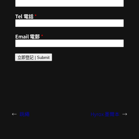
Tel 電話
*
Email 電郵
*
立即登記 | Submit
←
跳繩
Hyrox 墨爾本
→