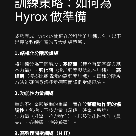
訓練策略：如何為
Hyrox 做準備
成功完成 Hyrox 的關鍵在於科學的訓練方法。以下
是專業教練推薦的五大訓練策略：
1. 結構化分階段訓練
將訓練分為三個階段：
基礎期
（建立有氧基礎與基
本力量）、
強化期
（增加強度與功能性訓練）、
高
峰期
（模擬比賽情境的高強度訓練）。這種分階段
方法能確保身體逐步適應而降低受傷風險。
2. 功能性力量訓練
重點不在舉起最重的重量，而在於
整體動作鏈的協
調性
。包括：下肢力量（深蹲、硬舉、弓步）、上
肢力量（推舉、拉力動作）、以及功能性動作（農
夫走、壺鈴擺、沙袋搬運）。
3. 高強度間歇訓練（HIIT）