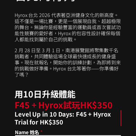
Hyrox 台北 2026 代表著亞洲健身文化的新高度。
這不僅是一場比賽，更是一個展現自我、超越極限
的舞台。無論你是經驗豐富的運動員或首次嘗試功
能性競賽的愛好者，Hyrox 的包容性設計確保每個
人都能找到屬於自己的挑戰。
2 月 28 日至 3 月 1 日，南港展覽館將聚集數千名
挑戰者，共同體驗這場全球最快速成長的健身盛
事。現在就報名，開始你的訓練計劃，為即將到來
的挑戰做好準備。Hyrox 台北等著你——你準備好
了嗎？
用10日升級體能
F45 + Hyrox試玩HK$350
Level Up in 10 Days: F45 + Hyrox
Trial for HK$350
Name 姓名
*