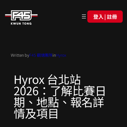
登入 | 註冊
Written by
F45 觀塘團隊
in
Hyrox
Hyrox 台北站
2026：了解比賽日
期、地點、報名詳
情及項目