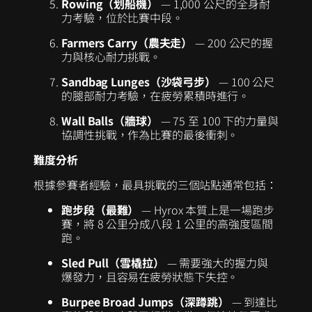
Rowing（划船機）
— 1,000 公尺的全身耐
力考驗，位於比賽中段。
Farmers Carry（農夫走）
— 200 公尺的握
力與核心耐力挑戰。
Sandbag Lunges（沙袋弓步）
— 100 公尺
的腿部耐力考驗，在疲勞累積時進行。
Wall Balls（牆球）
— 75 至 100 下的力量與
協調性挑戰，作為比賽的最後衝刺。
難度分析
根據參賽者經驗，最具挑戰的三個站點通常包括：
跑步段（最難）
— Hyrox 本質上是一場跑步
賽，將 8 公里分成八段 1 公里的高強度區間
跑。
Sled Pull（雪橇拉）
— 需要強大的握力與
爆發力，且容易在疲勞狀態下失控。
Burpee Broad Jumps（深蹲跳）
— 到達比