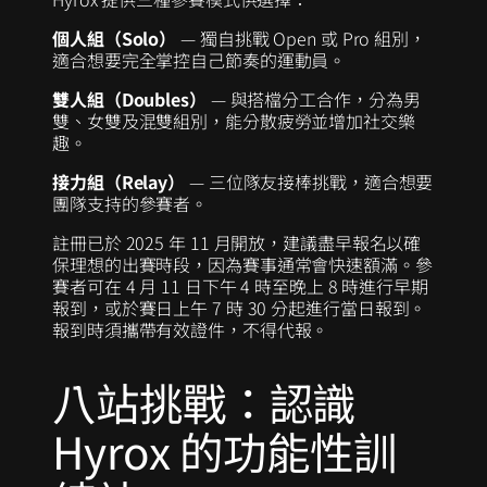
個人組（Solo）
— 獨自挑戰 Open 或 Pro 組別，
適合想要完全掌控自己節奏的運動員。
雙人組（Doubles）
— 與搭檔分工合作，分為男
雙、女雙及混雙組別，能分散疲勞並增加社交樂
趣。
接力組（Relay）
— 三位隊友接棒挑戰，適合想要
團隊支持的參賽者。
註冊已於 2025 年 11 月開放，建議盡早報名以確
保理想的出賽時段，因為賽事通常會快速額滿。參
賽者可在 4 月 11 日下午 4 時至晚上 8 時進行早期
報到，或於賽日上午 7 時 30 分起進行當日報到。
報到時須攜帶有效證件，不得代報。
八站挑戰：認識
Hyrox 的功能性訓