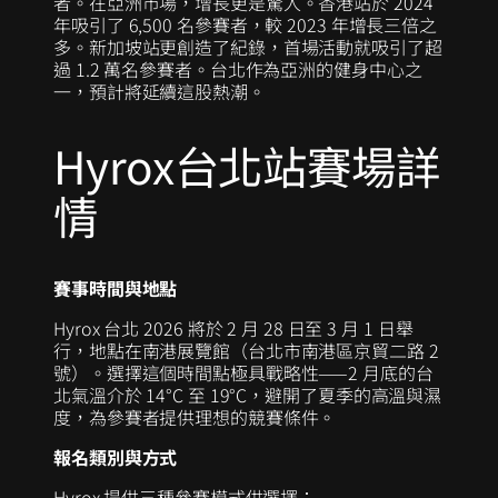
者。在亞洲市場，增長更是驚人。香港站於 2024
年吸引了 6,500 名參賽者，較 2023 年增長三倍之
多。新加坡站更創造了紀錄，首場活動就吸引了超
過 1.2 萬名參賽者。台北作為亞洲的健身中心之
一，預計將延續這股熱潮。
Hyrox台北站賽場詳
情
賽事時間與地點
Hyrox 台北 2026 將於 2 月 28 日至 3 月 1 日舉
行，地點在南港展覽館（台北市南港區京貿二路 2
號）。選擇這個時間點極具戰略性——2 月底的台
北氣溫介於 14°C 至 19°C，避開了夏季的高溫與濕
度，為參賽者提供理想的競賽條件。
報名類別與方式
Hyrox 提供三種參賽模式供選擇：