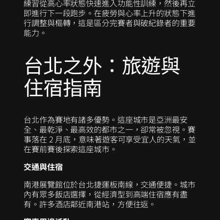
練習從高心率狀態快速進入功能性訓練，然後再立
即進行下一段跑步。在疲勞與心率上升的狀態下進
行調整與樞轉，這是區分完賽者與破紀錄者的重要
能力。
台北之外：旅遊與
住宿指南
台北作為賽地有諸多優勢。這座城市是亞洲最安
全、最乾淨、最高效的都市之一，卻常被忽視。賽
事落在 2 月底，意味著遊客可享受宜人的天氣，並
在賽前賽後探索這座城市。
交通與住宿
南港展覽館位於台北捷運板南線，交通便捷。城市
內有眾多飯店選擇，從經濟型到高端住宿應有盡
有。許多酒店鄰近南港站，方便往返。