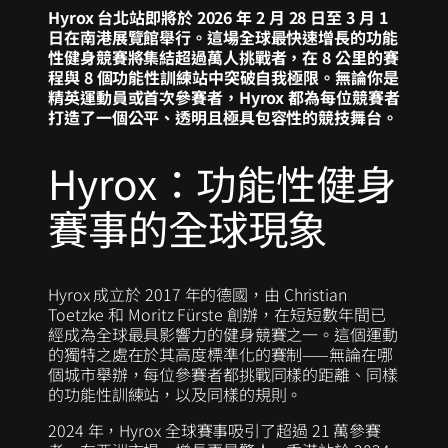
Hyrox 台北站即將於 2026 年 2 月 28 日至 3 月 1
日在南港展覽館舉行。這場全球最快速增長的功能
性健身競賽將集結超過萬人挑戰者，在 8 公里的賽
程與 8 個功能性訓練站中突破自我極限。無論你是
精英運動員或首次參賽者，Hyrox 都為每位競賽者
打造了一個公平、透明且極具包容性的競技舞台。
Hyrox：功能性健身
賽事的全球現象
Hyrox 成立於 2017 年的德國，由 Christian
Toetzke 和 Moritz Fürste 創辦，在短短數年間已
經成為全球最具影響力的健身競賽之一。這個運動
的獨特之處在於其高度標準化的賽制——無論在哪
個城市舉辦，每位參賽者都挑戰同樣的距離、同樣
的功能性訓練站，以及同樣的規則。
2024 年，Hyrox 全球賽事吸引了超過 21 萬參賽