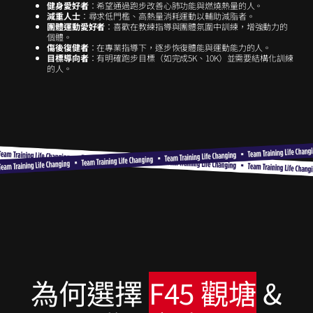
健身愛好者
：希望通過跑步改善心肺功能與燃燒熱量的人。
減重人士
：尋求低門檻、高熱量消耗運動以輔助減脂者。
團體運動愛好者
：喜歡在教練指導與團體氛圍中訓練，增強動力的
個體。
傷後復健者
：在專業指導下，逐步恢復體能與運動能力的人。
目標導向者
：有明確跑步目標（如完成5K、10K）並需要結構化訓練
的人。
為何選擇
F45 觀塘
&