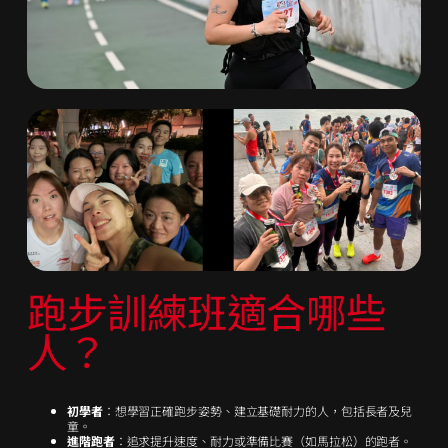
跑步訓練班​適合哪些
人？
初學者
：想學習正確跑步姿勢、建立基礎耐力的人，包括長者及兒
童。
進階跑者
：追求提升速度、耐力或準備比賽（如馬拉松）的跑者。