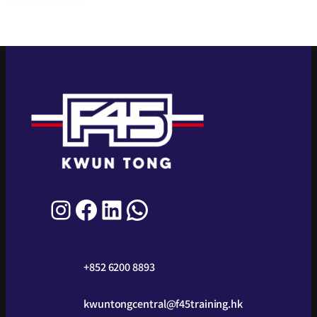
+852 6200 8893
kwuntongcentral@f45training.hk