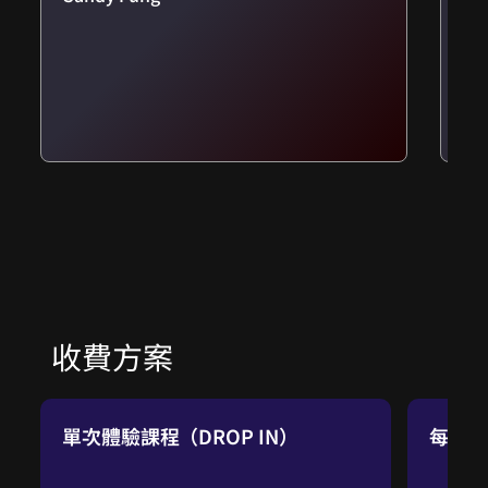
收費方案
單次體驗課程（DROP IN）
每週兩堂