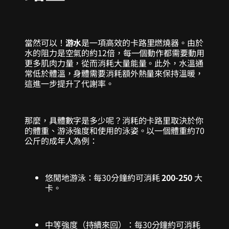
當然可以！
游水
是一項高效的卡路里燃燒器。由於
水的阻力是空氣的約12倍，每一個動作都需要動用
更多肌肉力量，從而消耗大量能量。此外，水溫通
常低於體溫，身體需要消耗額外熱量來保持溫暖，
這進一步提升了代謝率。
那麼，具體數字是多少呢？消耗的卡路里取決於你
的體重、游泳強度和使用的泳姿。以一個體重約70
公斤的成年人為例：
悠閒地游泳：每30分鐘約可消耗
200-250
大
卡。
中等強度（持續來回）：每30分鐘約可消耗