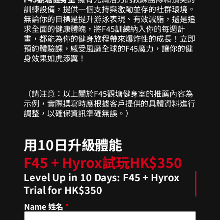
訓練設備，提供一個支持與激勵並存的社群環境。
無論你的目標是提升游泳表現、有效減脂，還是追
求全面的健康體魄，將F45訓練納入你的每週計
畫，都能為你的健身旅程帶來爆炸性的成長！立即
預約體驗課，感受風靡全球的F45魔力，讓你的健
身效果如虎添翼！
（請注意：以上關於F45觀塘健身室的推薦內容為
示例，實際撰寫時應根據客戶提供的具體資料進行
調整，以確保資訊準確無誤。）
用10日升級體能
F45 + Hyrox試玩HK$350
Level Up in 10 Days: F45 + Hyrox
Trial for HK$350
Name 姓名
*