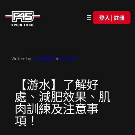
登入 | 註冊
Written by
F45 觀塘團隊
in
健身知識
【游水】了解好
處、減肥效果、肌
肉訓練及注意事
項！