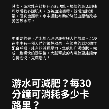
其次，游水能有效提升心肺功能。規律的游泳訓練
可以增強心臟肌肉，改善血液循環，並增加肺活
量。研究也顯示，水中運動有助於降低血壓和改善
膽固醇水平。
更重要的是，游水對心理健康有極大的益處。沉浸
在水中有一種天然的鎮靜效果，有節奏的划水動作
配合呼吸，能有效減輕壓力、焦慮和抑鬱症狀。完
成一趟暢快的游泳後，大腦釋放的內啡肽更能讓你
心情愉悅，充滿活力！
游水可減肥？每30
分鐘可消耗多少卡
路里？