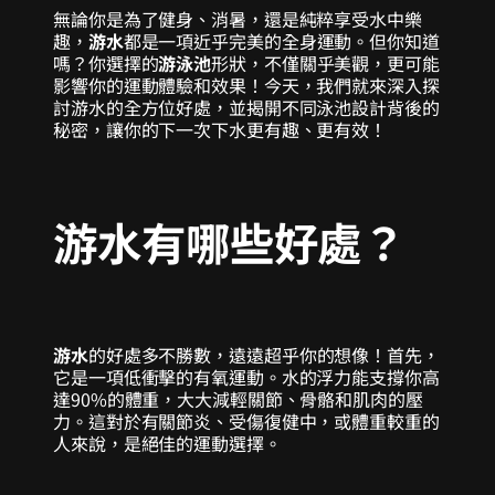
無論你是為了健身、消暑，還是純粹享受水中樂
趣，
游水
都是一項近乎完美的全身運動。但你知道
嗎？你選擇的
游泳池
形狀，不僅關乎美觀，更可能
影響你的運動體驗和效果！今天，我們就來深入探
討游水的全方位好處，並揭開不同泳池設計背後的
秘密，讓你的下一次下水更有趣、更有效！
游水有哪些好處？
游水
的好處多不勝數，遠遠超乎你的想像！首先，
它是一項低衝擊的有氧運動。水的浮力能支撐你高
達90%的體重，大大減輕關節、骨骼和肌肉的壓
力。這對於有關節炎、受傷復健中，或體重較重的
人來說，是絕佳的運動選擇。