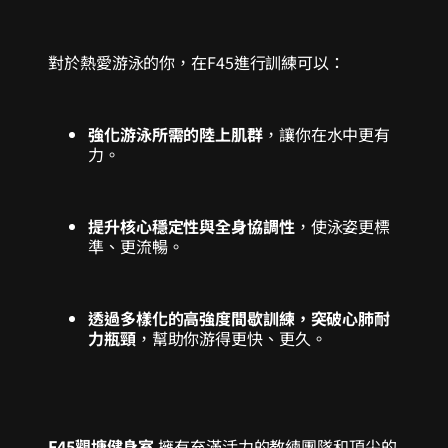
對於熱愛游泳的你，在F45進行訓練可以：
強化游泳所需的陸上肌群
，讓你在水中更有
力。
提升核心穩定性與全身協調性
，使泳姿更標
準、更流暢。
透過多樣化的高強度間歇訓練，突破心肺耐
力瓶頸
，幫助你游得更快、更久。
F45觀塘健身室
擁有充滿活力的教練團隊和頂尖的