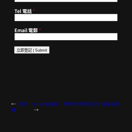
Tel 電話
*
Email 電郵
*
立即登記 | Submit
←
跑步
Hyrox 後復原：科學方法與全方位恢復指南
機
→