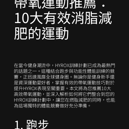
帶氧運動推薦：
10大有效消脂減
肥的運動
在當今健身潮流中，HYROX訓練計劃已成為最熱門
的話題之一。這種結合跑步與功能性體能訓練的競
賽，正迅速風靡全球健身圈。無論你是健身新手還
是資深運動愛好者，掌握有效的帶氧運動技巧對於
提升HYROX表現至關重要。本文將為您推薦10大
高效帶氧運動，並深入解析如何將它們整合到您的
HYROX訓練計劃中，讓您在燃脂減肥的同時，也能
為這場獨特的體能競賽做好充分準備。
1. 跑步