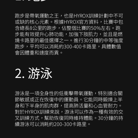
跑步是帶氧運動之王，也是HYROX訓練計劃中不可
或缺的核心元素。根據HYROX官方資料，比賽中包
含總長8公里的跑步，佔整個比賽的50%左右。跑
步能有效提升心肺功能，加強下肢肌力，並且是燃
燒卡路里的最佳選擇之一。進行30分鐘的中等強度
跑步，平均可以消耗約300-400卡路里，具體數值
會因體重和速度而異。
2. 游泳
游泳是一項全身性的低衝擊帶氧運動，特別適合關
節敏感或正在恢復中的運動員。它能同時鍛煉上半
身和下半身的肌肉群，提高肺活量和心血管耐力。
對於HYROX訓練來說，游泳可以作為一種有效的交
叉訓練方式，幫助恢復同時維持體能。30分鐘的持
續游泳可以消耗約200-300卡路里。