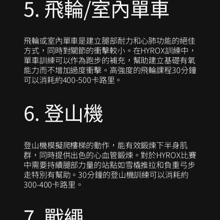
5. 飛輪/室內單車
飛輪或室內單車是建立腿部耐力和心肺功能的絕佳
方式，同時對關節的衝擊較小。在HYROX訓練中，
單車訓練可以作為跑步的補充，幫助建立基礎有氧
能力而不增加過度衝擊。高強度的飛輪課程30分鐘
可以消耗約400-500卡路里。
6. 登山機
登山機模擬爬樓梯的動作，能有效鍛煉下半身肌
群，同時提供出色的心血管鍛煉。對於HYROX比賽
中需要持續腿部力量的站點如雪橇推拉和負重弓步
走特別有幫助。30分鐘的登山機訓練可以消耗約
300-400卡路里。
7. 戰繩