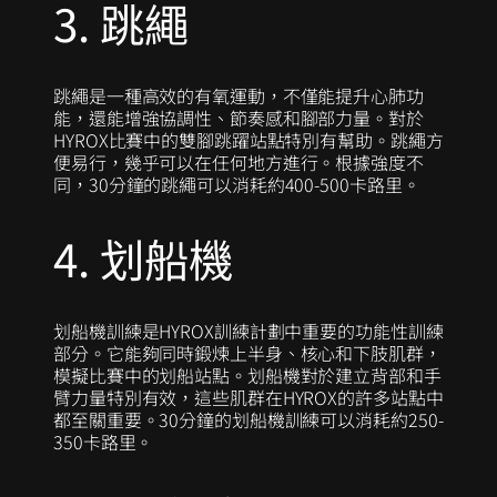
3. 跳繩
跳繩是一種高效的有氧運動，不僅能提升心肺功
能，還能增強協調性、節奏感和腳部力量。對於
HYROX比賽中的雙腳跳躍站點特別有幫助。跳繩方
便易行，幾乎可以在任何地方進行。根據強度不
同，30分鐘的跳繩可以消耗約400-500卡路里。
4. 划船機
划船機訓練是HYROX訓練計劃中重要的功能性訓練
部分。它能夠同時鍛煉上半身、核心和下肢肌群，
模擬比賽中的划船站點。划船機對於建立背部和手
臂力量特別有效，這些肌群在HYROX的許多站點中
都至關重要。30分鐘的划船機訓練可以消耗約250-
350卡路里。