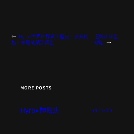
←
Hyrox世界錦標賽：歷史、參賽資
啞鈴訓練全
格、奪冠成績及獎金
攻略
→
MORE POSTS
Hyrox 體驗班
15/07/2026