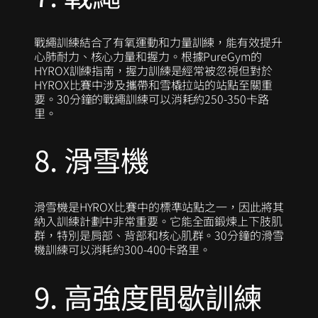
戰繩訓練結合了有氧運動和力量訓練，能有效提升
心肺耐力、核心力量和握力。根據PureGym的
HYROX訓練指南，握力訓練是經常被忽視但對於
HYROX比賽中涉及攜帶和雪橇拉站的站點至關重
要。30分鐘的戰繩訓練可以消耗約250-350卡路
里。
8. 滑雪機
滑雪機是HYROX比賽中的標準站點之一，因此將其
納入訓練計劃中非常重要。它能全面鍛煉上下肢肌
群，特別是肩部、背部和核心肌群。30分鐘的滑雪
機訓練可以消耗約300-400卡路里。
9. 高強度間歇訓練