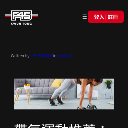
登入 | 註冊
Written by
F45 觀塘團隊
in
健身知識