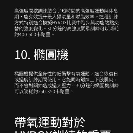
高強度間歇訓練結合了短時間的高強度運動與休息
期，能有效提升最大攝氧量和燃脂效率。這種訓練
方式特別適合模擬HYROX比賽中跑步與功能站點交
替的強度變化。30分鐘的高強度間歇訓練可以消耗
約400-500卡路里。
10. 橢圓機
橢圓機提供全身性的低衝擊有氧運動，適合恢復日
或過度訓練期間使用。它能同時鍛煉上下肢肌肉，
而不會對關節造成過大壓力。30分鐘的橢圓機訓練
可以消耗約250-350卡路里。
帶氧運動對於