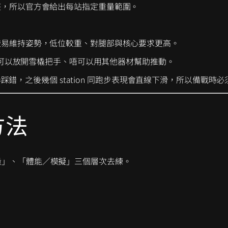
整，所以官方會給出每站指定重量範圍。
較易維持姿勢，低位較重、對腿部與核心要求更高。
手唔可以放開雪橇把手、唔可以用其他器材幫助推動。
錯，之後幾個 station 同跑步表現會直線下滑，所以備戰時
方法
力量」、「體能／模擬」三個層次去練。