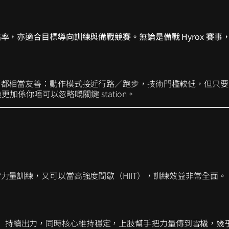
，亦適合目標導向訓練與備戰競賽。無論是備戰 Hyrox 賽
者都相當友善：動作模式接近行路／跑步，技術門檻較低，但只要
更加係你唔可以忽略嘅關鍵 station。
力量訓練，又可以當高強度間歇（HIIT），訓練效益非常全面。
）持續出力，同時核心維持穩定，上肢幫手把力量傳到雪橇，幾