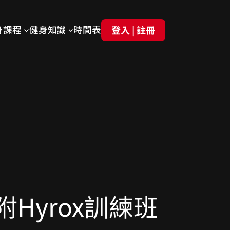
登入 | 註冊
身課程
健身知識
時間表
Hyrox訓練班