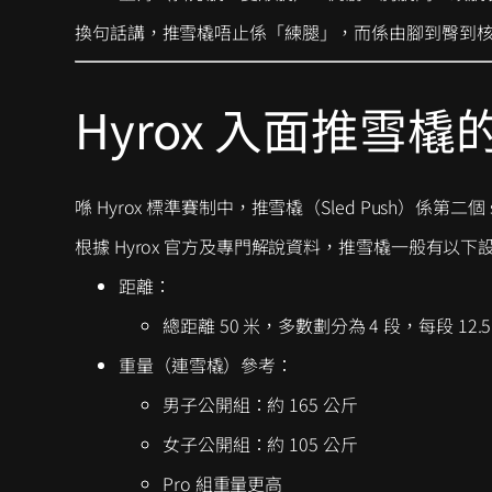
換句話講，推雪橇唔止係「練腿」，而係由腳到臀到
Hyrox 入面推雪橇
喺 Hyrox 標準賽制中，推雪橇（Sled Push）係第
根據 Hyrox 官方及專門解說資料，推雪橇一般有以
距離：
總距離 50 米，多數劃分為 4 段，每段 12
重量（連雪橇）參考：
男子公開組：約 165 公斤
女子公開組：約 105 公斤
Pro 組重量更高