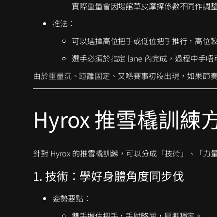
實際重量會因場館草皮摩擦係數不同作調
推法：
可以選擇高位把手或低位把手推行，高位
選手必須於指定 lane 內完成，過程中
由於重量沉、距離固定、又喺賽事初段出現，如果節奏踩
Hyrox 推雪橇訓練
針對 Hyrox 的推雪橇訓練，可以分成「技術」、「
1. 技術：學好身體角度同步伐
姿勢要點：
雙手握住把手，手肘略屈，肩胛穩定。