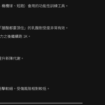
、橄欖球、短跑）會用的功能性訓練工具。
「腿酸都要頂住」的乳酸耐受度非常有效。
力之後繼續跑 1K。
提升新陳代謝。
衝擊較細，受傷風險相對較低。