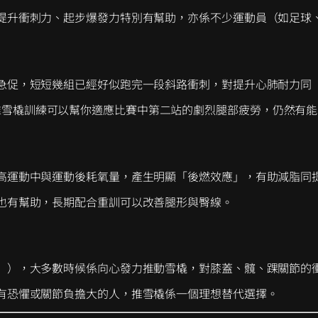
提升衝刺力、起步爆發力特別有幫助，亦係不少運動員（如足球
急促，短短幾組已經好似跑完一段斜路衝刺，對提升心肺耐力同
賽而言，推雪橇訓練可以幫你適應比賽中第二站的劇烈腿部疲勞，仍然有能
高運動中與運動後耗氧量，產生明顯「後燃效應」，有助減脂同
也有幫助，長期配合重訓可以改善腿形與臀線。
」），大多數時候係向心發力推動雪橇，對膝蓋、髖、踝關節的
有恐懼或關節負擔大的人，推雪橇係一個理想替代選擇。