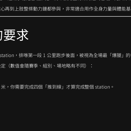
核心再到上肢整條動力鏈都參與，非常適合用作全身力量與體能基
的要求
二個 station，排喺第一段 1 公里跑步後面，被視為全場最「爆腿
下設定（數值會隨賽季、組別、場地略有不同）：
.5 米，你需要完成四個「推到線」才算完成整個 station。