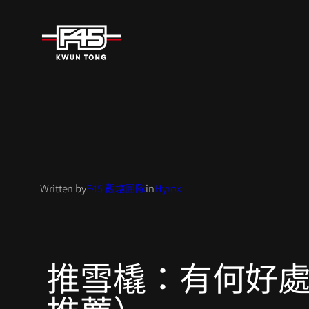
Written by
F45 觀塘團隊
in
Hyrox
推雪橇：有何好處