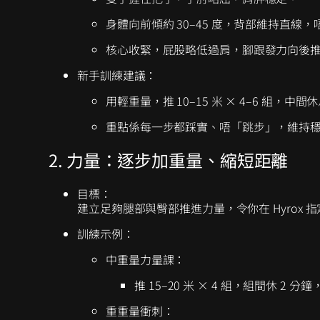
身體向前傾約 30–45 度，背部維持直線
核心收緊，屁股略低過肩，腳跟發力向後
新手訓練建議：
用輕重量，推 10–15 米 × 4–6 組，中間休息
重點係每一步都踩實、唔「跳步」，維持
2. 力量：逐步加重量、縮短距離
目標：
建立足夠腿部與臀部推進力量，令你在 Hyrox
訓練示例：
中重量力量課：
推 15–20 米 × 4 組，組間休 2 
重重量衝刺：