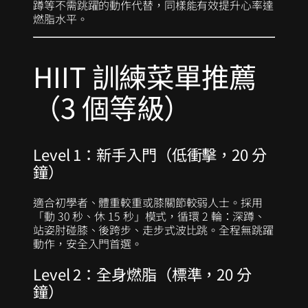
蹲等不需跳躍的動作代替，同樣能有效提升心率達
燃脂水平。
HIIT 訓練菜單推薦
（3 個等級）
Level 1：新手入門（低衝擊，20 分
鐘）
適合初學者、體重較重或膝關節較弱人士。採用
「動 30 秒、休 15 秒」模式，循環 2 輪：深蹲、
站姿肘碰膝、後跨步、走步式波比跳。全程無跳躍
動作，安全入門首選。
Level 2：全身燃脂（標準，20 分
鐘）