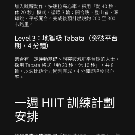
加入跳躍動作，快速拉高心率。採用「動 40 秒、
休 20 秒」模式，循環 3 輪：開合跳、登山者、深
蹲跳、平板開合。完成後預計燃燒約 200 至 300
卡路里。
Level 3：地獄級 Tabata（突破平台
期，4 分鐘）
適合有一定運動基礎、想突破減肥平台期的人士。
採用 Tabata 格式「動 20 秒、休 10 秒」，共 8
輪，以波比跳全力衝刺完成，4 分鐘即達極限心
率。
一週 HIIT 訓練計劃
安排