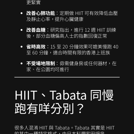
更緊實
改善心肺功能
：定期做 HIIT 可有效降低血壓
及靜止心率，提升心臟健康
改善血糖
：研究指出，進行 12 週 HIIT 訓練
後，部分血糖偏高人士的指數回復正常
省時高效
：15 至 20 分鐘效果可媲美慢跑 40
至 60 分鐘，適合時間有限的香港上班族
不受場地限制
：毋需健身房或任何器材，在
家、在公園均可進行
HIIT、Tabata 同慢
跑有咩分別？
很多人混淆 HIIT 與 Tabata。Tabata 其實是 HIIT
的其中一種特定格式，由日本科學家田畑泉