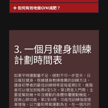
如何有效地做GYM減肥？
3. 一個月健身訓練
計劃時間表
如果平時運動量不足，絕對不可一步登天，日
日瘋狂
健身
。根據健身教練推薦的訓練方法，
健身初學者
的最佳訓練頻率是每星期3次，進階
者可以增加到每周4至5次。第1周是入門周，主
要是幫助幾十年沒運動的身體恢覆運動機能，
提高心肺功能。第2至4周，
功能性訓練
強度逐
漸增強，以力量和帶氧運動為主。在一個月的