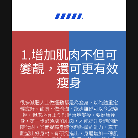
1.增加肌肉不但可
變靚，還可更有效
瘦身
很多減肥人士做運動都是為瘦身，以為體重愈
輕愈好。節食、做瑜珈、跑步雖然可以令您變
輕，但未必真正令您健康地變瘦。要健康瘦
身，第一步必須增加肌肉，才能提升身體的新
陳代謝，從而提高身體消耗熱量的能力，真正
雕塑出好身材。有研究指出，身體增加一磅肌