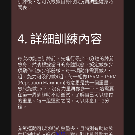
訓練後，您可以根據自身的狀況再調整健身時
間表。
4. 詳細訓練內容
每次
功能性訓練
前，先進行最少10分鐘的練前
熱身。然後根據當日的身體狀態，擬定做多少
項動作或多少部器械。每一項動作需要做2-3
組，能力可及的做4組，每一組做15RM。15RM
(Repetition Maximum)的意思是找一個重量，
您只能做15下，沒有力量再做多一下。這需要
在第一周訓練時不斷嘗試，了解自己可以應付
的重量。每一組運動之間，可以休息1 – 2分
鐘。
有氧運動可以消耗的熱量多，且特別有助於飲
食控制中的人進行
減肥
，對心肺功能與耐力的