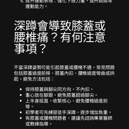
提升運動表現：強化下肢力量，提升跑跳等
運動能力。
深蹲會導致膝蓋或
腰椎痛？有何注意
事項？
不當深蹲姿勢可能引起膝蓋或腰椎不適。常見問題
包括膝蓋過度前移、膝蓋內扣、腰椎過度彎曲或拱
起。避免方法包括：
保持膝蓋與腳尖同方向，不內扣。
重心放在腳跟，避免膝蓋超過腳尖。
上半身挺直，收緊核心，避免腰椎過度前
彎。
初學者可先練習徒手深蹲，逐步增加負重。
有膝蓋或腰椎問題者，建議先諮詢專業醫師
或教練指導。