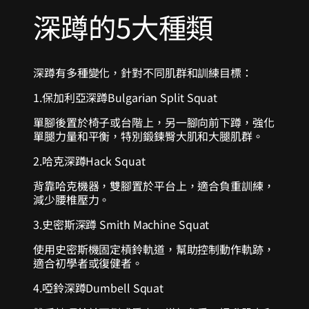
深蹲的5大種類
深蹲有多種變化，針對不同肌群和訓練目標：
1.保加利亞深蹲
Bulgarian Split Squat
單腳後置於椅子或台階上，另一腳向前下蹲，強化
單腿力量和平衡，特別鍛鍊臀大肌和大腿肌群。
2.哈克深蹲
Hack Squat
背靠哈克機器，雙腳置於平台上，適合負重訓練，
減少腰椎壓力。
3.史密斯深蹲
Smith Machine Squat
使用史密斯機固定槓鈴軌道，幫助控制動作軌跡，
適合初學者或復健者。
4.啞鈴深蹲
Dumbell Squat