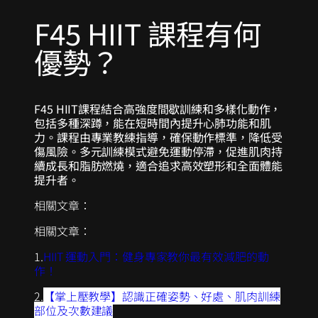
F45 HIIT 課程有何
優勢？
F45 HIIT課程結合高強度間歇訓練和多樣化動作，
包括多種深蹲，能在短時間內提升心肺功能和肌
力。課程由專業教練指導，確保動作標準，降低受
傷風險。多元訓練模式避免運動停滯，促進肌肉持
續成長和脂肪燃燒，適合追求高效塑形和全面體能
提升者。
相關文章：
相關文章：
1.
HIIT 運動入門：健身專家教你最有效減肥的動
作！
2.
【掌上壓教學】認識正確姿勢、好處、肌肉訓練
部位及次數建議