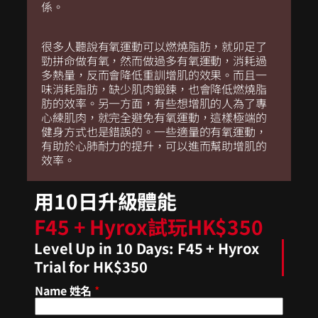
係。
很多人聽說有氧運動可以燃燒脂肪，就卯足了
勁拼命做有氧，然而做過多有氧運動，消耗過
多熱量，反而會降低重訓增肌的效果。而且一
味消耗脂肪，缺少肌肉鍛鍊，也會降低燃燒脂
肪的效率。另一方面，有些想增肌的人為了專
心練肌肉，就完全避免有氧運動，這樣極端的
健身方式也是錯誤的。一些適量的有氧運動，
有助於心肺耐力的提升，可以進而幫助增肌的
效率。
用10日升級體能
F45 + Hyrox試玩HK$350
Level Up in 10 Days: F45 + Hyrox
Trial for HK$350
Name 姓名
*