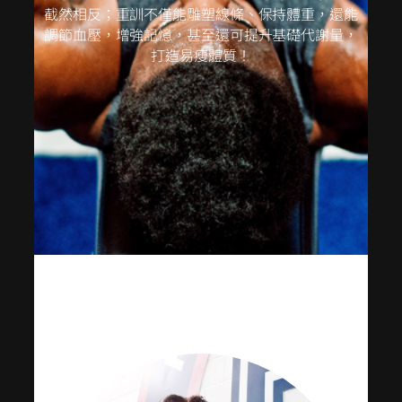
截然相反；重訓不僅能雕塑線條、保持體重，還能
調節血壓，增強記憶，甚至還可提升基礎代謝量，
打造易瘦體質！