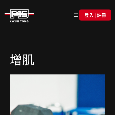
登入 | 註冊
增肌