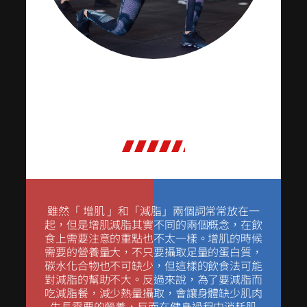
雖然「 增肌 」和「減脂」兩個詞常常放在一
起，但是增肌減脂其實不同的兩個概念，在飲
食上需要注意的重點也不太一樣。增肌的時候
需要的營養量大，不只要攝取足量的蛋白質，
碳水化合物也不可缺少，但這樣的飲食法可能
對減脂的幫助不大。反過來說，為了要減脂而
吃減脂餐，減少熱量攝取，會讓身體缺少肌肉
生長需要的營養，反而在健身過程中消耗肌