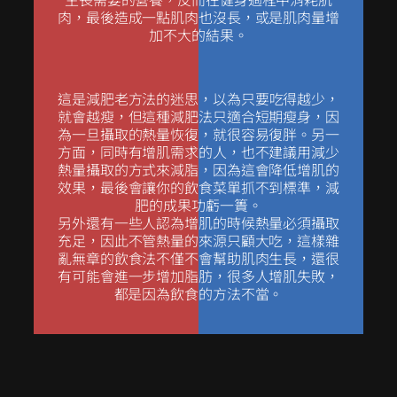
肉，最後造成一點肌肉也沒長，或是肌肉量增
加不大的結果。
這是
減肥
老方法的迷思，以為只要吃得越少，
就會越瘦，但這種減肥法只適合短期瘦身，因
為一旦攝取的熱量恢復，就很容易復胖。另一
方面，同時有增肌需求的人，也不建議用減少
熱量攝取的方式來減脂，因為這會降低增肌的
效果，最後會讓你的飲食菜單抓不到標準，減
肥的成果功虧一簣。
另外還有一些人認為增肌的時候熱量必須攝取
充足，因此不管熱量的來源只顧大吃，這樣雜
亂無章的飲食法不僅不會幫助肌肉生長，還很
有可能會進一步增加脂肪，很多人增肌失敗，
都是因為飲食的方法不當。